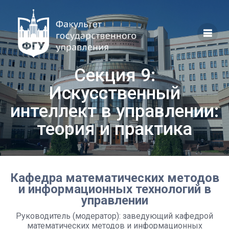
Перейти
к
контенту
Секция 9:
Искусственный
интеллект в управлении:
теория и практика
Кафедра математических методов
и информационных технологий в
управлении
Руководитель (модератор): заведующий кафедрой
математических методов и информационных