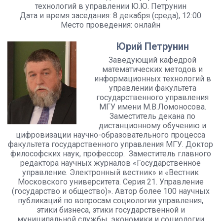
технологий в управлении Ю.Ю. Петрунин
Дата и время заседания: 8 декабря (среда), 12:00
Место проведения: онлайн
Юрий Петрунин
Заведующий кафедрой
математических методов и
информационных технологий в
управлении факультета
государственного управления
МГУ имени М.В.Ломоносова.
Заместитель декана по
дистанционному обучению и
цифровизации научно-образовательного процесса
факультета государственного управления МГУ. Доктор
философских наук, профессор. Заместитель главного
редактора научных журналов «Государственное
управление. Электронный вестник» и «Вестник
Московского университета. Серия 21. Управление
(государство и общество)». Автор более 100 научных
публикаций по вопросам социологии управления,
этики бизнеса, этики государственной и
муниципальной службы, экономики и социологии