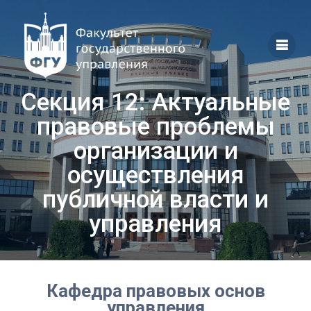
Перейти
к
контенту
Секция 12: Актуальные
правовые проблемы
организации и
осуществления
публичной власти и
управления
Кафедра правовых основ
управления