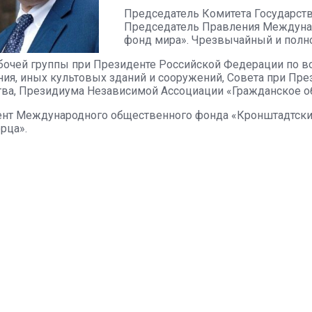
Председатель Комитета Государс
Председатель Правления Междуна
фонд мира». Чрезвычайный и полн
бочей группы при Президенте Российской Федерации по в
ния, иных культовых зданий и сооружений, Совета при Пр
тва, Президиума Независимой Ассоциации «Гражданское о
нт Международного общественного фонда «Кронштадтский
рца».