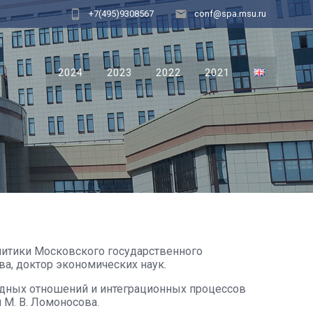
+7(495)9308567
conf@spa.msu.ru
2024
2023
2022
2021
литики Московского государственного
а, доктор экономических наук.
ных отношений и интеграционных процессов
 М. В. Ломоносова.