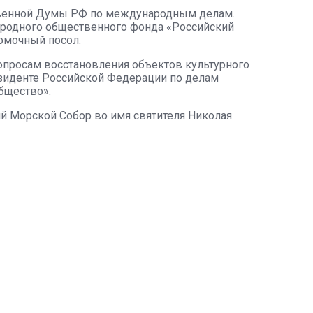
твенной Думы РФ по международным делам.
родного общественного фонда «Российский
омочный посол.
опросам восстановления объектов культурного
езиденте Российской Федерации по делам
бщество».
 Морской Собор во имя святителя Николая