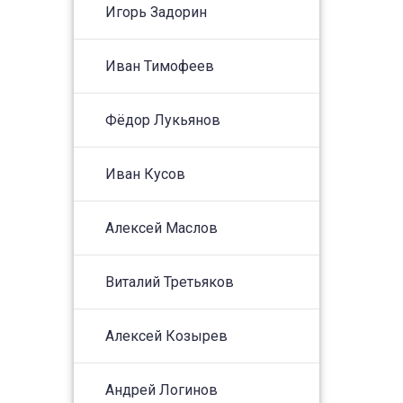
Игорь Задорин
Иван Тимофеев
Фёдор Лукьянов
Иван Кусов
Алексей Маслов
Виталий Третьяков
Алексей Козырев
Андрей Логинов