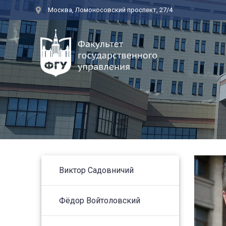
Перейти
Москва, Ломоносовский проспект, 27/4
к
контенту
Виктор Садовничий
Фёдор Войтоловский