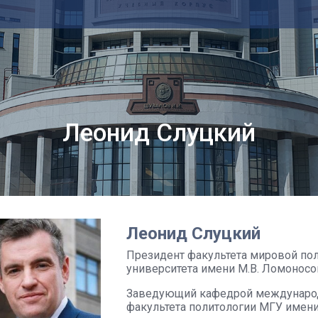
Леонид Слуцкий
Леонид Слуцкий
Президент факультета мировой по
университета имени М.В. Ломоносов
Заведующий кафедрой международ
факультета политологии МГУ имени