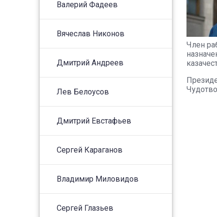
Валерий Фадеев
Вячеслав Никонов
Член ра
назначе
Дмитрий Андреев
казачес
Президе
Чудотво
Лев Белоусов
Дмитрий Евстафьев
Сергей Караганов
Владимир Миловидов
Сергей Глазьев