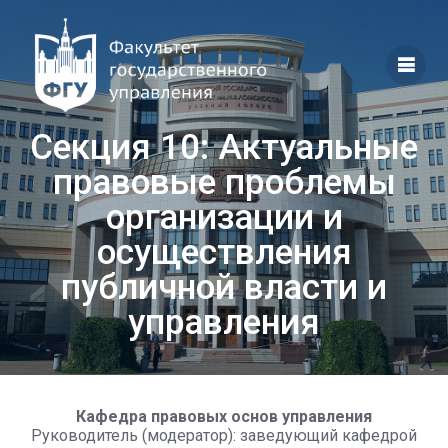
Перейти
к
контенту
Секция 10: Актуальные
правовые проблемы
организации и
осуществления
публичной власти и
управления
Кафедра правовых основ управления
Руководитель (модератор): заведующий кафедрой