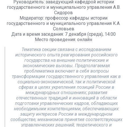
Руководитель: заведующий кафедрой истории
государственного и муниципального управления А.В.
Сидоров
Модератор: профессор кафедры истории
государственного и муниципального управления К.А.
Соловьев
Дата и время заседания: 7 декабря (среда), 14:00
Место проведения: онлайн
Тематика секции связана с исследованием
исторического опыта реагирования российского
государства на внешние политические и
экономические вызовы. Предполагаемая
проблематика включает в себя вопросы
трансформации государственного управления как в
социально-экономической, так и политической
сферах в целях укрепления позиций России в
международных отношениях; развития
отечественных традиций и инноваций в области
подготовки управленческих кадров, обладающих
необходимыми компетенциями, обеспечивающих
защиту интересов России в международном
сообществе; механизмов принятия соответствующих
управленческих решений; теоретического и